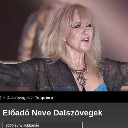
>
Dalszövegek
>
Te quiero
Előadó Neve Dalszövegek
2000 évnyi lobbanás