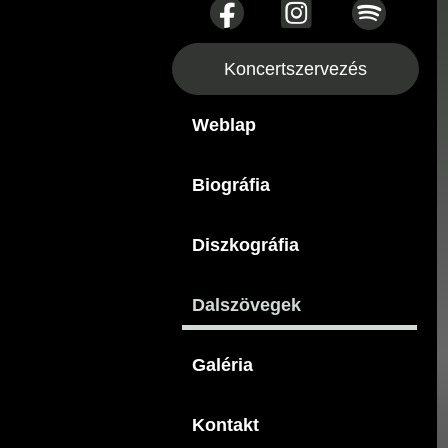
Koncertszervezés
Weblap
Biográfia
Diszkográfia
Dalszövegek
Galéria
Kontakt