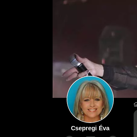
Csepregi Éva