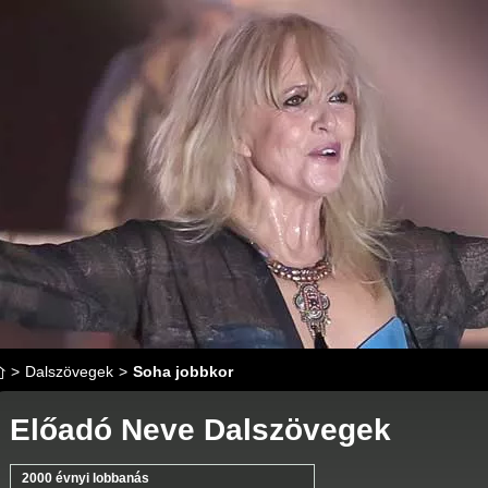
>
Dalszövegek
>
Soha jobbkor
Előadó Neve Dalszövegek
2000 évnyi lobbanás