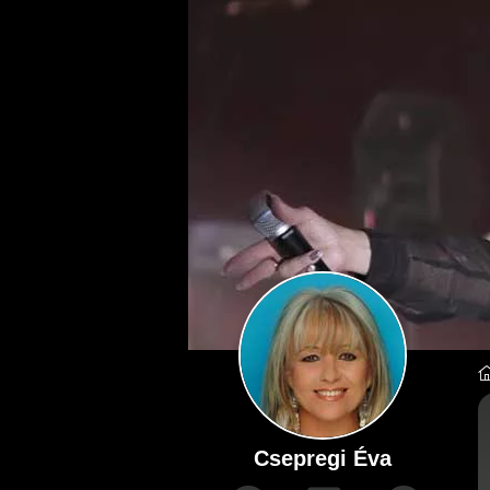
Csepregi Éva