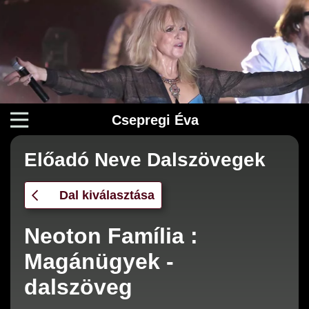
Csepregi Éva
Előadó Neve Dalszövegek
Dal kiválasztása
Neoton Família :
Magánügyek -
dalszöveg