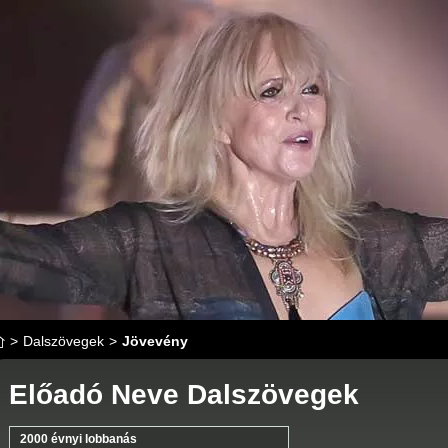
>
Dalszövegek
>
Jövevény
Előadó Neve Dalszövegek
2000 évnyi lobbanás