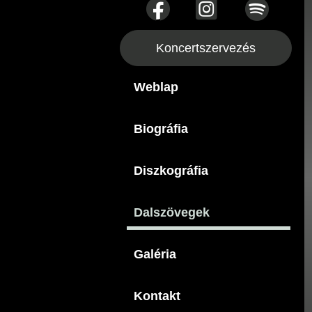
Koncertszervezés
Weblap
Biográfia
Diszkográfia
Dalszövegek
Galéria
Kontakt