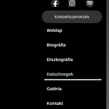
Koncertszervezés
Weblap
Biográfia
Diszkográfia
Dalszövegek
Galéria
Kontakt