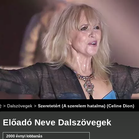
>
Dalszövegek
>
Szeretetért (A szerelem hatalma) (Celine Dion)
Előadó Neve Dalszövegek
2000 évnyi lobbanás