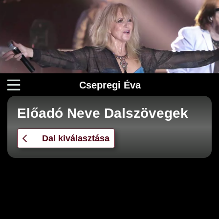
Csepregi Éva
Előadó Neve Dalszövegek
Dal kiválasztása