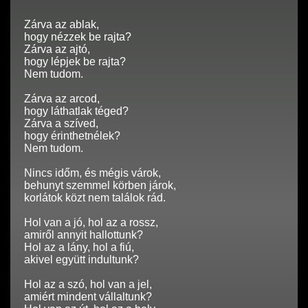
Zárva az ablak,
hogy nézzek be rajta?
Zárva az ajtó,
hogy lépjek be rajta?
Nem tudom.
Zárva az arcod,
hogy láthatlak téged?
Zárva a szíved,
hogy érinthetnélek?
Nem tudom.
Nincs időm, és mégis várok,
behunyt szemmel körben járok,
korlátok közt nem találok rád.
Hol van a jó, hol az a rossz,
amiről annyit hallottunk?
Hol az a lány, hol a fiú,
akivel együtt indultunk?
Hol az a szó, hol van a jel,
amiért mindent vállaltunk?