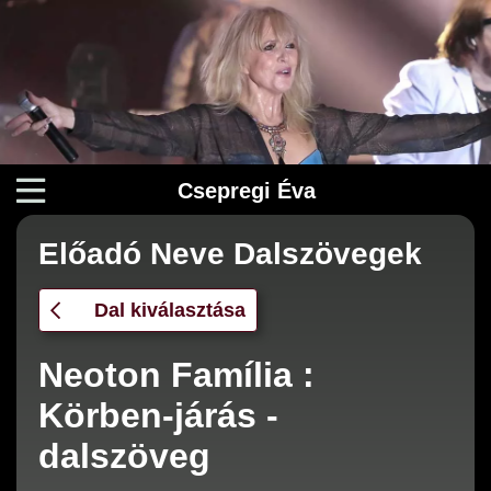
Csepregi Éva
Előadó Neve Dalszövegek
Dal kiválasztása
Neoton Família :
Körben-járás -
dalszöveg