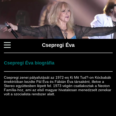
Csepregi Éva
Csepregi Éva biográfia
Csepregi zenei pályafutását az 1972-es Ki Mit Tud?-on Kócbabák
énektrióban kezdte Pál Éva és Fábián Éva társaként, illetve a
Stereo együttesben lépett fel. 1973 végén csatlakoztak a Neoton
Família-hoz, ami az első magyar hivatalosan menedzselt zenekar
volt a szocialista rendszer alatt.