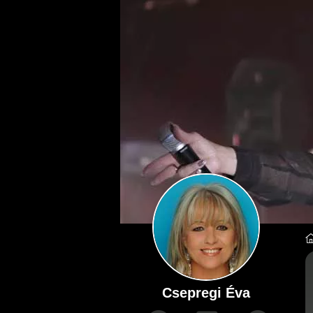
Csepregi Éva