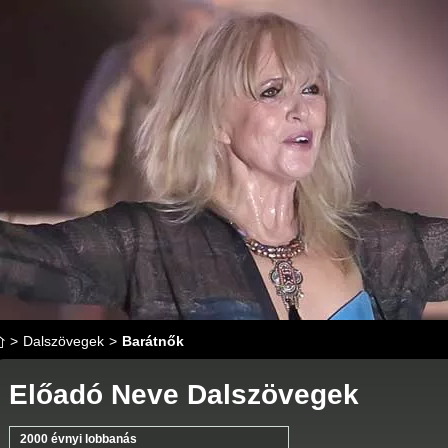
>
Dalszövegek
>
Barátnők
Előadó Neve Dalszövegek
2000 évnyi lobbanás