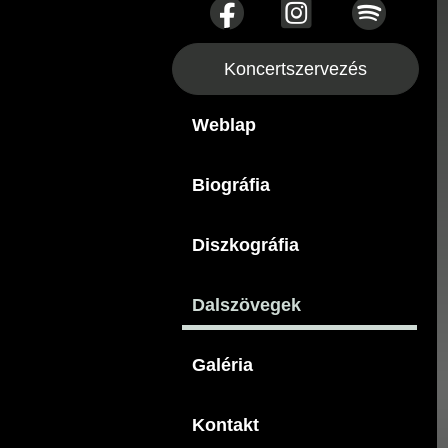
Koncertszervezés
Weblap
Biográfia
Diszkográfia
Dalszövegek
Galéria
Kontakt