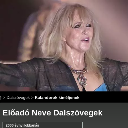
>
Dalszövegek
>
Kalandorok kíméljenek
Előadó Neve Dalszövegek
2000 évnyi lobbanás