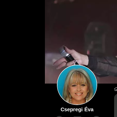
Csepregi Éva