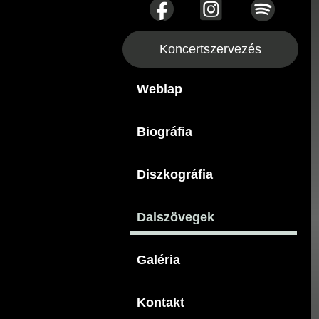
Koncertszervezés
Weblap
Biográfia
Diszkográfia
Dalszövegek
Galéria
Kontakt