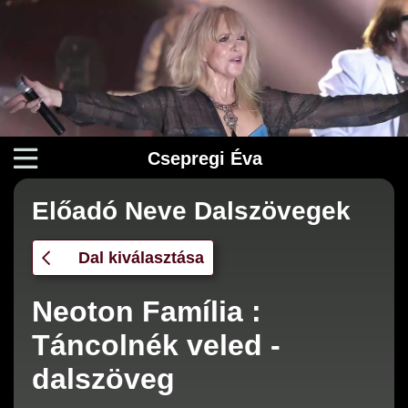
Csepregi Éva
Előadó Neve Dalszövegek
Dal kiválasztása
Neoton Família :
Táncolnék veled -
dalszöveg