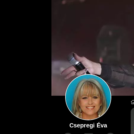
Csepregi Éva