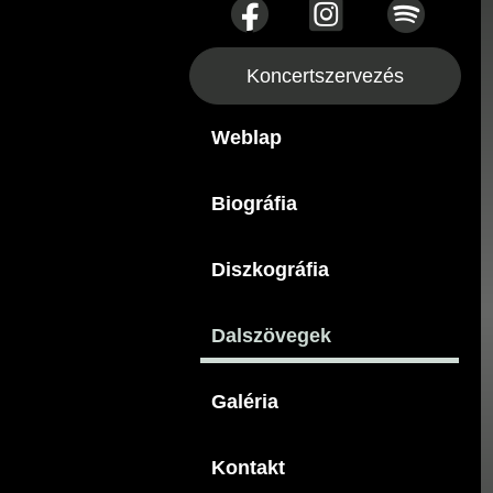
Koncertszervezés
Weblap
Biográfia
Diszkográfia
Dalszövegek
Galéria
Kontakt