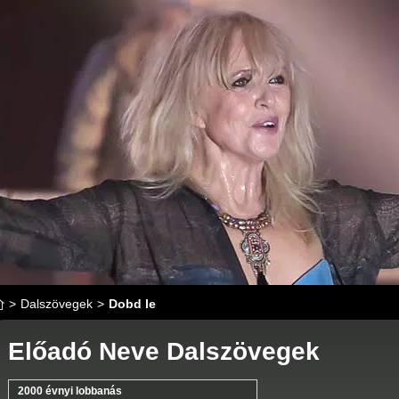
>
Dalszövegek
>
Dobd le
Előadó Neve Dalszövegek
2000 évnyi lobbanás