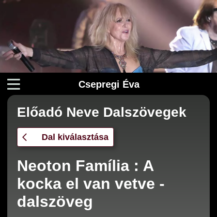
Csepregi Éva
Előadó Neve Dalszövegek
Dal kiválasztása
Neoton Família : A
kocka el van vetve -
dalszöveg