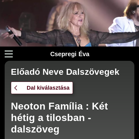
Csepregi Éva
Előadó Neve Dalszövegek
Dal kiválasztása
Neoton Família : Két
hétig a tilosban -
dalszöveg