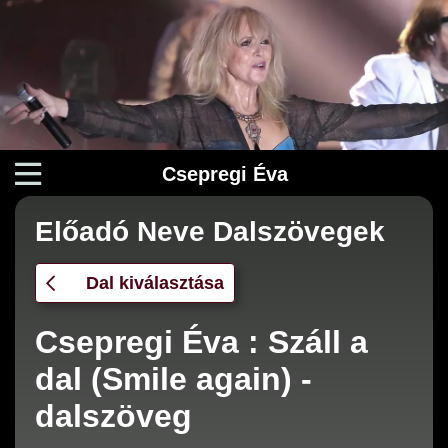
Csepregi Éva
Előadó Neve Dalszövegek
Dal kiválasztása
Csepregi Éva : Száll a
dal (Smile again) -
dalszöveg